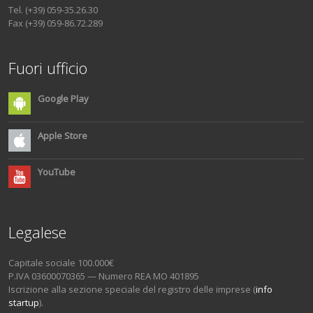
Tel. (+39) 059-35.26.30
Fax (+39) 059-86.72.289
Fuori ufficio
Google Play
Apple Store
YouTube
Legalese
Capitale sociale 100.000€
P.IVA 03600070365 — Numero REA MO 401895
Iscrizione alla sezione speciale del registro delle imprese (
info
startup
).