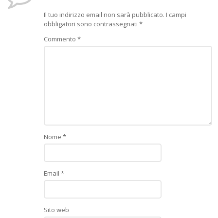
Il tuo indirizzo email non sarà pubblicato.
I campi
obbligatori sono contrassegnati
*
Commento
*
Nome
*
Email
*
Sito web