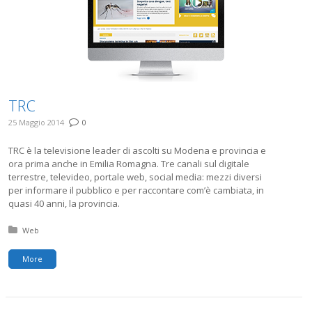
TRC
25 Maggio 2014
0
TRC è la televisione leader di ascolti su Modena e provincia e
ora prima anche in Emilia Romagna. Tre canali sul digitale
terrestre, televideo, portale web, social media: mezzi diversi
per informare il pubblico e per raccontare com’è cambiata, in
quasi 40 anni, la provincia.
Posted in:
Web
More