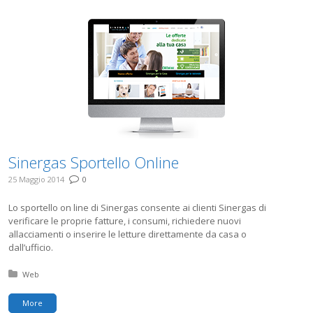
Sinergas Sportello Online
25 Maggio 2014
0
Lo sportello on line di Sinergas consente ai clienti Sinergas di
verificare le proprie fatture, i consumi, richiedere nuovi
allacciamenti o inserire le letture direttamente da casa o
dall’ufficio.
Posted in:
Web
More